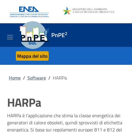
2
PnPE
Mappa del sito
Home
/
Software
/
HARPa
HARPa
HARPa è l'applicazione che stima la classe energetica dei
generatori di calore obsoleti, quindi sprovvisti di etichetta
energetica. Si basa sui regolamenti europei 811 e 812 del