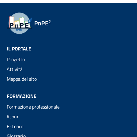
2
PnPE
IL PORTALE
Progetto
Attività
Mappa del sito
FORMAZIONE
Formazione professionale
Kcom
E-Learn
Glossario